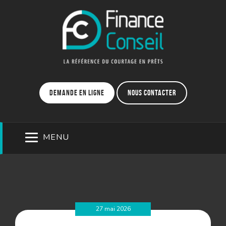
Demande en ligne
Nous contacter
MENU
27 mai 2026