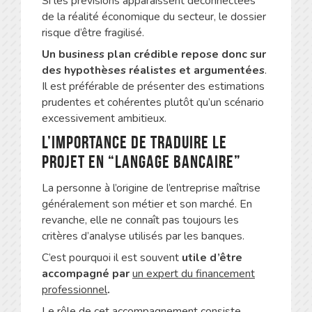
Si les prévisions apparaissent déconnectées
de la réalité économique du secteur, le dossier
risque d’être fragilisé.
Un business plan crédible repose donc sur
des hypothèses réalistes et argumentées
.
Il est préférable de présenter des estimations
prudentes et cohérentes plutôt qu’un scénario
excessivement ambitieux.
L’importance de traduire le
projet en “langage bancaire”
La personne à l’origine de l’entreprise maîtrise
généralement son métier et son marché. En
revanche, elle ne connaît pas toujours les
critères d’analyse utilisés par les banques.
C’est pourquoi il est souvent
utile d’être
accompagné par
un expert du financement
professionnel
.
Le rôle de cet accompagnement consiste