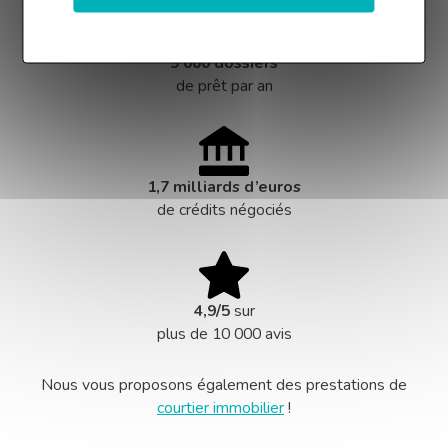
9 000 dossiers
de prêt par an
1,7 milliards d’euros
de crédits négociés
4,9/5
sur
plus de 10 000 avis
Nous vous proposons également des prestations de
courtier immobilier
!