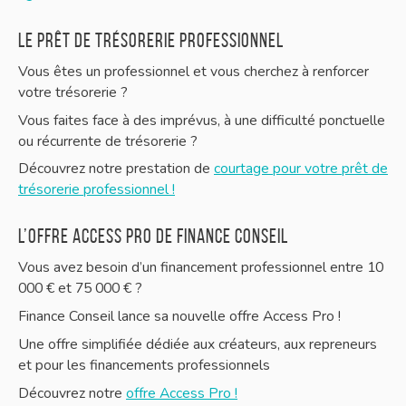
Le prêt de trésorerie professionnel
Vous êtes un professionnel et vous cherchez à renforcer
votre trésorerie ?
Vous faites face à des imprévus, à une difficulté ponctuelle
ou récurrente de trésorerie ?
Découvrez notre prestation de
courtage pour votre prêt de
trésorerie professionnel !
L’offre Access Pro de Finance Conseil
Vous avez besoin d’un financement professionnel entre 10
000 € et 75 000 € ?
Finance Conseil lance sa nouvelle offre Access Pro !
Une offre simplifiée dédiée aux créateurs, aux repreneurs
et pour les financements professionnels
Découvrez notre
offre Access Pro !