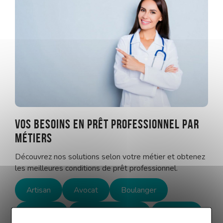
Vos besoins en prêt professionnel par
métiers
Découvrez nos solutions selon votre métier et obtenez
les meilleures conditions de prêt professionnel.
Artisan
Avocat
Boulanger
Dentiste
Infirmière libérale
Médecin