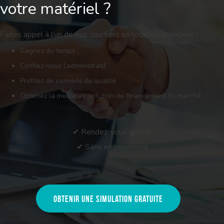
votre matériel ?
Faites appel à l’un de nos courtiers en location financière !
Gagnez du temps
Confiez-nous l’administratif
Profitez de conseils de qualité
Obtenez la meilleure solution de financement du marché
✔ Rendez-vous gratuit
✔ Sans engagement
Obtenir une simulation gratuite