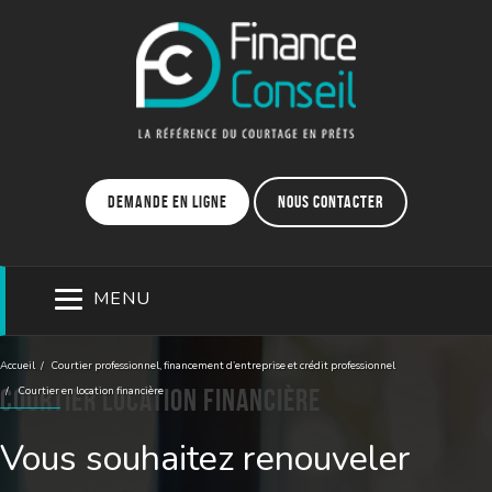
Demande en ligne
Nous contacter
MENU
Accueil
Courtier professionnel, financement d’entreprise et crédit professionnel
Courtier location financière
Courtier en location financière
Vous souhaitez renouveler