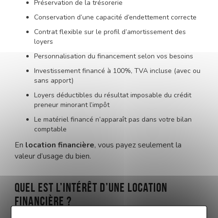
Préservation de la trésorerie
Conservation d’une capacité d’endettement correcte
Contrat flexible sur le profil d’amortissement des
loyers
Personnalisation du financement selon vos besoins
Investissement financé à 100%, TVA incluse (avec ou
sans apport)
Loyers déductibles du résultat imposable du crédit
preneur minorant l’impôt
Le matériel financé n’apparaît pas dans votre bilan
comptable
En
location financière
, vous payez seulement la
valeur d’usage du bien.
Quel est l’intérêt d’une location
financière ?