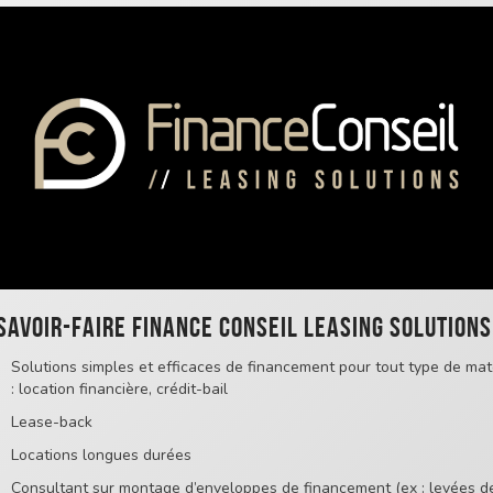
savoir-faire FINANCE CONSEIL LEASING SOLUTIONS
Solutions simples et efficaces de financement pour tout type de mat
: location financière, crédit-bail
Lease-back
Locations longues durées
Consultant sur montage d’enveloppes de financement (ex : levées d