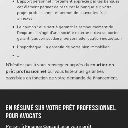
L’apport personnel : fortement apprécié par les banques,
cet élément permet de rassurer la banque sur votre
projet professionnel et permet de couvrir les frais
annexes
La caution : elle sert à garantir le remboursement de
l’emprunt. Il s’agit d’une société externe qui va se porter
garant (caution solidaire, personnelle, caution mutuelle…)
L’hypothèque : la garantie de votre bien immobilier
…
N’hésitez pas à vous renseigner auprès du
courtier en
prêt professionnel
qui vous listera les garanties
possibles en fonction de votre demande de financement.
En résumé sur votre prêt professionnel
pour avocats
Pensez à
Finance Conseil
pour votre
prêt