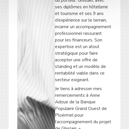
du porteur. Ghislain, avec
ses diplômes en hôtellerie
et tourisme et ses 9 ans
d’expérience sur le terrain,
incarne un accompagnement
professionnel rassurant
pour les financeurs. Son
expertise est un atout
stratégique pour faire
accepter une offre de
standing et un modèle de
rentabilité viable dans ce
secteur exigeant.
Je tiens à adresser mes
remerciements à Anne
Adoue de la Banque
Populaire Grand Ouest de
Ploërmel pour
l’accompagnement du projet
de Ghislain. »