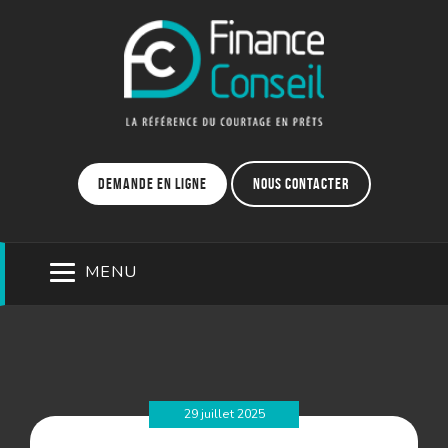
Demande en ligne
Nous contacter
MENU
29 juillet 2025