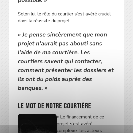
possible
. »
Selon lui, le rôle du courtier s’est avéré crucial
dans la réussite du projet.
« Je pense sincèrement que mon
projet n’aurait pas abouti sans
l’aide de ma courtière. Les
courtiers savent qui contacter,
comment présenter les dossiers et
ils ont du poids auprès des
banques
. »
Le mot de notre courtière
« Le financement de ce
projet s’est avéré
complexe : les acteurs