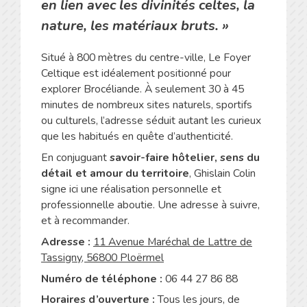
en lien avec les divinités celtes, la
nature, les matériaux bruts
. »
Situé à 800 mètres du centre-ville, Le Foyer
Celtique est idéalement positionné pour
explorer Brocéliande. À seulement 30 à 45
minutes de nombreux sites naturels, sportifs
ou culturels, l’adresse séduit autant les curieux
que les habitués en quête d’authenticité.
En conjuguant
savoir-faire hôtelier, sens du
détail et amour du territoire
, Ghislain Colin
signe ici une réalisation personnelle et
professionnelle aboutie. Une adresse à suivre,
et à recommander.
Adresse :
11 Avenue Maréchal de Lattre de
Tassigny, 56800 Ploërmel
Numéro de téléphone :
06 44 27 86 88
Horaires d’ouverture :
Tous les jours, de