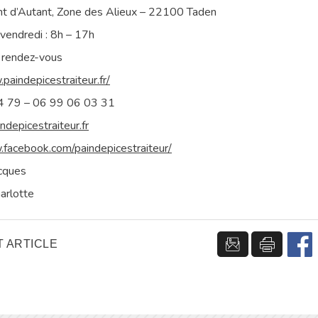
nt d’Autant, Zone des Alieux – 22100 Taden
vendredi : 8h – 17h
r rendez-vous
paindepicestraiteur.fr/
4 79 – 06 99 06 03 31
depicestraiteur.fr
.facebook.com/paindepicestraiteur/
acques
arlotte
 ARTICLE