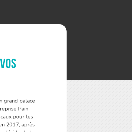
 vos
un grand palace
treprise Pain
ocaux pour les
 en 2017, après