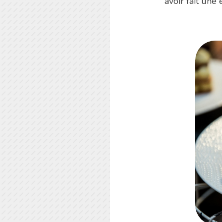
avoir fait un