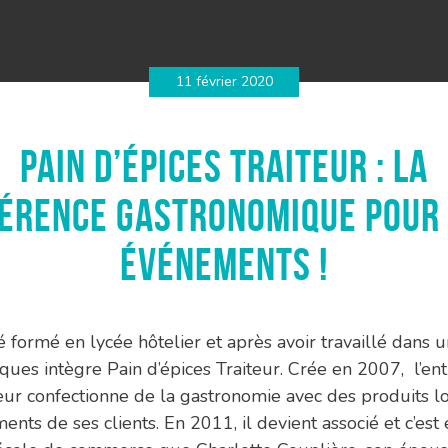
11 février 2020
Pain d’épices Traiteur : la
érence gastronomique pour
événements !
é formé en lycée hôtelier et après avoir travaillé dans 
cques intègre Pain d’épices Traiteur. Crée en 2007, l’en
teur confectionne de la gastronomie avec des produits l
nts de ses clients. En 2011, il devient associé et c’est