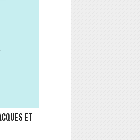
s
Jacques et