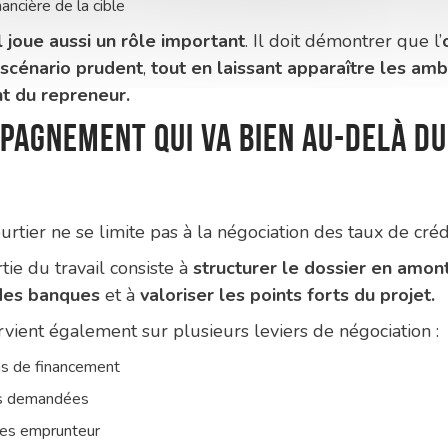
inancière de la cible
l joue aussi un rôle important
. Il doit démontrer que l’
 scénario prudent
,
tout en laissant apparaître les amb
 du repreneur.
pagnement qui va bien au-delà du
rtier ne se limite pas à la négociation des taux de crédi
ie du travail consiste à
structurer le dossier en amon
 des banques
et à
valoriser les points forts du projet.
ervient également sur plusieurs leviers de négociation :
ns de financement
es demandées
ces emprunteur