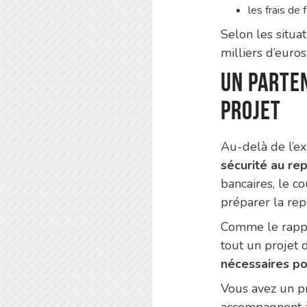
les frais de
Selon les situa
milliers d’euro
Un parten
projet
Au-delà de l’ex
sécurité au re
bancaires, le co
préparer la repr
Comme le rappel
tout un projet 
nécessaires po
Vous avez un pr