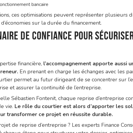
 fonctionnement bancaire
tions, ces optimisations peuvent représenter plusieurs d
s d’économies sur la durée du financement.
aire de confiance pour sécuriser
pertise financière,
l’accompagnement apporte aussi un
preneur.
En prenant en charge les échanges avec les pa
urtier permet au futur dirigeant de se concentrer sur l’e
ise et assurer la continuité de l’entreprise.
le Sébastien Fontenit, chaque reprise d’entreprise con
de vie.
Le rôle du courtier est alors d’apporter les so
ur transformer ce projet en réussite durable.
ojet de reprise d’entreprise ? Les experts Finance Cons