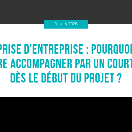
01 juin 2026
prise d’entreprise : pourquoi
re accompagner par un cour
dès le début du projet ?