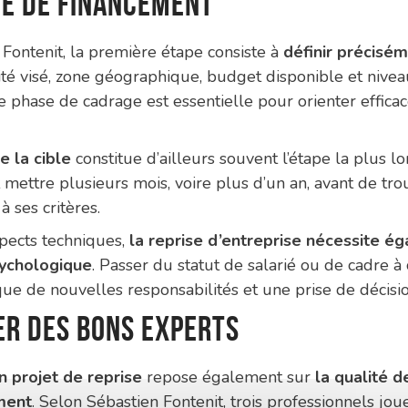
e de financement
Fontenit, la première étape consiste à
définir précisém
ivité visé, zone géographique, budget disponible et nive
e phase de cadrage est essentielle pour orienter effica
e la cible
constitue d’ailleurs souvent l’étape la plus l
mettre plusieurs mois, voire plus d’un an, avant de trou
 ses critères.
pects techniques,
la reprise d’entreprise nécessite é
sychologique
. Passer du statut de salarié ou de cadre à 
que de nouvelles responsabilités et une prise de décis
er des bons experts
n projet de reprise
repose également sur
la qualité d
ment
. Selon Sébastien Fontenit, trois professionnels jou