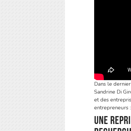
Dans le dernie
Sandrine Di Gir
et des entrepri
entrepreneurs :
Une repri