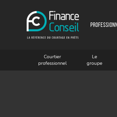
Profession
Courtier
Le
professionnel
groupe