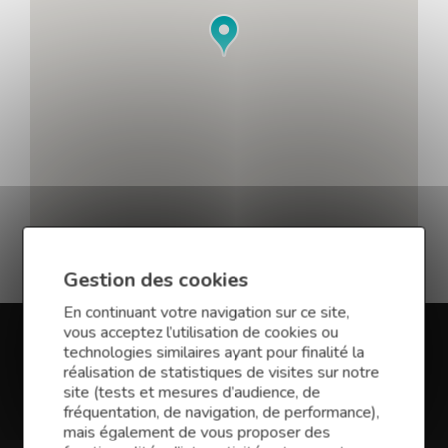
Gestion des cookies
En continuant votre navigation sur ce site,
vous acceptez l’utilisation de cookies ou
technologies similaires ayant pour finalité la
En savoir plus sur Finance
réalisation de statistiques de visites sur notre
site (tests et mesures d’audience, de
Conseil Arras
fréquentation, de navigation, de performance),
mais également de vous proposer des
Vous souhaitez créer une entreprise, la