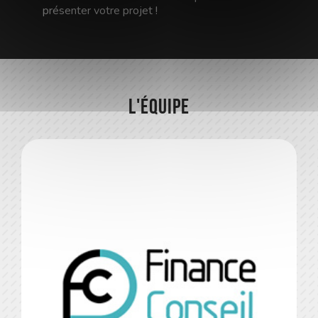
présenter votre projet !
L'équipe