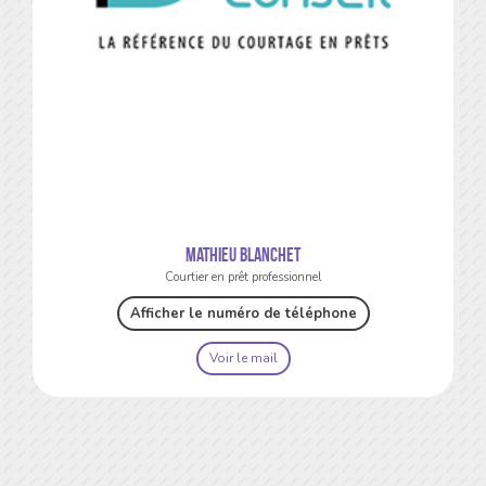
Mathieu BLANCHET
Courtier en prêt professionnel
Afficher le numéro de téléphone
Voir le mail