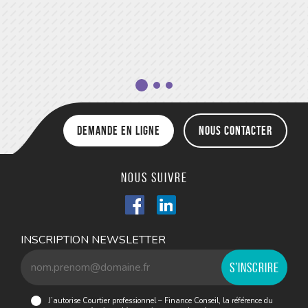
Demande en ligne
Nous contacter
Nous suivre
INSCRIPTION NEWSLETTER
J’autorise Courtier professionnel – Finance Conseil, la référence du