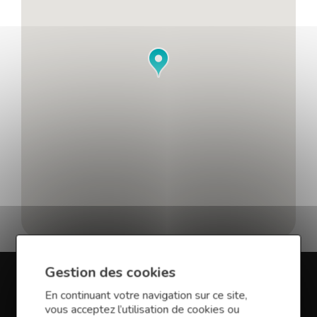
Gestion des cookies
En savoir plus sur Finance
En continuant votre navigation sur ce site,
vous acceptez l’utilisation de cookies ou