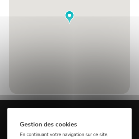
En savoir plus sur Finance
Gestion des cookies
Conseil Dinan
En continuant votre navigation sur ce site,