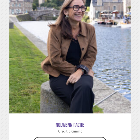
Nolwenn FACHE
Crédit pro/immo