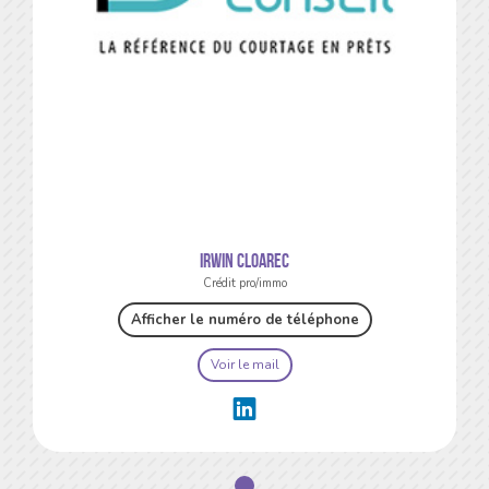
Irwin CLOAREC
Crédit pro/immo
Afficher le numéro de téléphone
Voir le mail