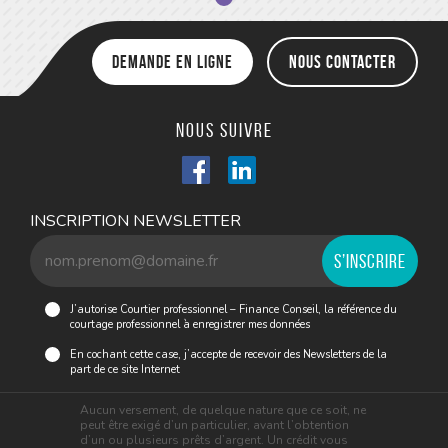
Demande en ligne
Nous contacter
Nous suivre
INSCRIPTION NEWSLETTER
J’autorise Courtier professionnel – Finance Conseil, la référence du
courtage professionnel à enregistrer mes données
En cochant cette case, j’accepte de recevoir des Newsletters de la
part de ce site Internet
Aucun versement, de quelque nature que ce soit, ne
peut être exigé d’un particulier, avant l’obtention
d’un ou plusieurs prêts d’argent. Un crédit vous