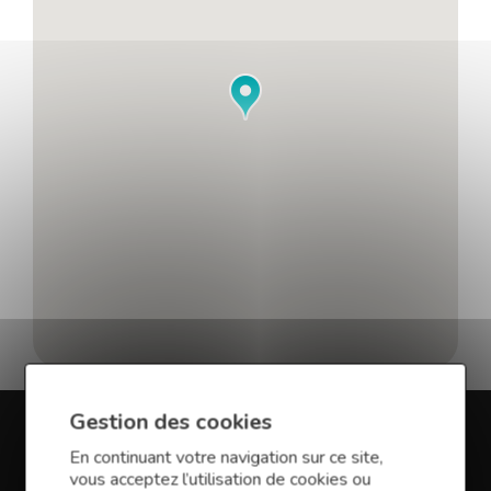
Gestion des cookies
En savoir plus sur Finance
En continuant votre navigation sur ce site,
vous acceptez l’utilisation de cookies ou