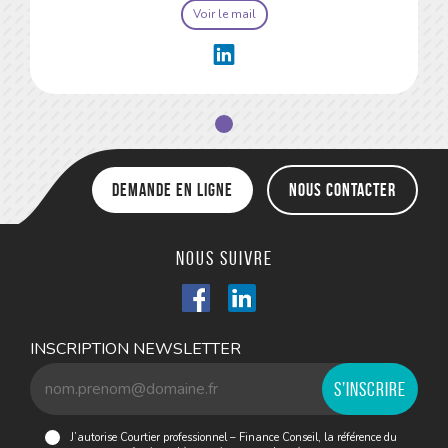
Voir le mail
Demande en ligne
Nous contacter
Nous suivre
INSCRIPTION NEWSLETTER
J’autorise Courtier professionnel – Finance Conseil, la référence du