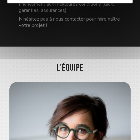
financement aux meilleures conditions (taux,
garanties, assurances).
N’hésitez pas à nous contacter pour faire naître
votre projet !
L'équipe