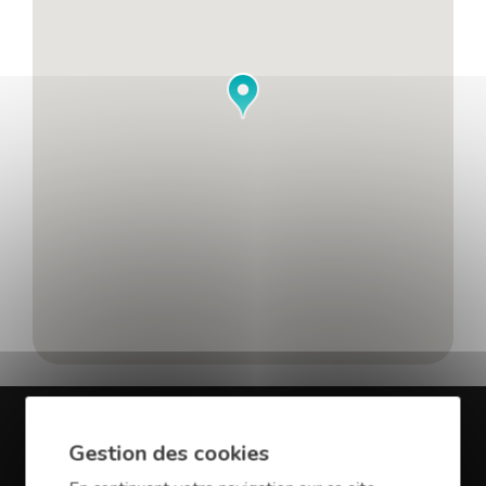
Gestion des cookies
En savoir plus sur Finance