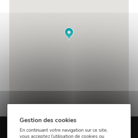
Gestion des cookies
En continuant votre navigation sur ce site,
En savoir plus sur Finance
vous acceptez l’utilisation de cookies ou