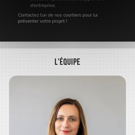
d’entreprise.
Contactez l’un de nos courtiers pour lui
présenter votre projet !
L'équipe