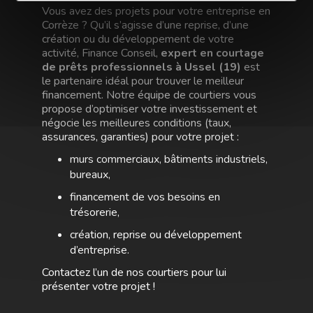
Vous avez des projets pour votre entreprise en
Corrèze ? Qu’il s’agisse d’une reprise, d’une
création ou du développement de votre
activité, Finance Conseil,
expert en courtage
de prêts professionnels à
Ussel
(19)
est
le partenaire idéal pour trouver le meilleur
financement. Notre équipe de courtiers vous
propose d’optimiser votre investissement et
négocie les meilleures conditions (taux,
assurances, garanties) pour votre projet :
murs commerciaux, bâtiments industriels,
bureaux,
financement de vos besoins en
trésorerie,
création, reprise ou développement
d’entreprise.
Contactez l’un de nos courtiers pour lui
présenter votre projet !