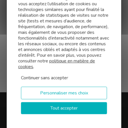
vous acceptez l’utilisation de cookies ou
technologies similaires ayant pour finalité la
réalisation de statistiques de visites sur notre
site (tests et mesures d’audience, de
fréquentation, de navigation, de performance),
mais également de vous proposer des
fonctionnalités d’interactivité notamment avec
les réseaux sociaux, ou encore des contenus
et annonces ciblés et adaptés à vos centres
d’intérêt. Pour en savoir plus, vous pouvez
consulter notre
politique en matière de
cookies
.
Continuer sans accepter
Personnaliser mes choix
Tout accepter
En savoir plus sur Finance
Conseil Ussel