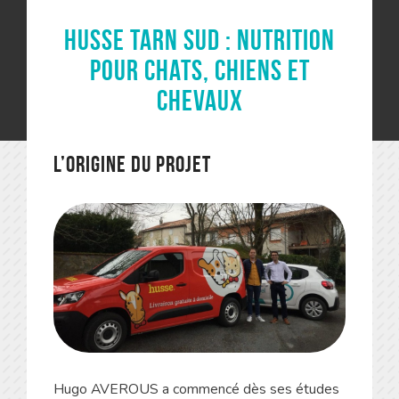
Husse Tarn Sud : nutrition
pour chats, chiens et
chevaux
L’origine du projet
Hugo AVEROUS a commencé dès ses études