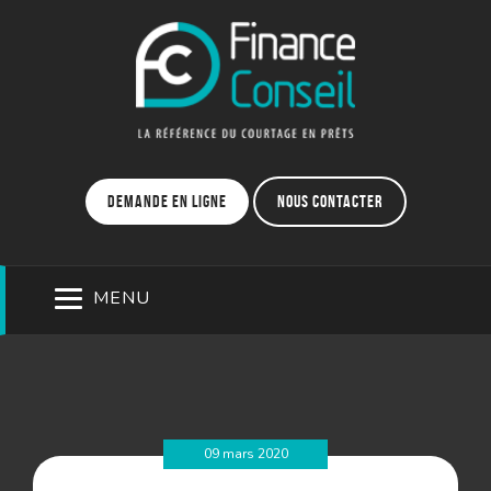
Demande en ligne
Nous contacter
MENU
09 mars 2020