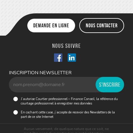
Demande en ligne
Nous contacter
Nous suivre
INSCRIPTION NEWSLETTER
J’autorise Courtier professionnel – Finance Conseil, la référence du
courtage professionnel à enregistrer mes données
En cochant cette case, j’accepte de recevoir des Newsletters de la
part de ce site Internet
Aucun versement, de quelque nature que ce soit, ne