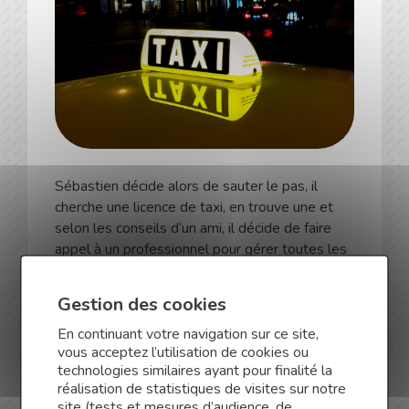
Sébastien décide alors de sauter le pas, il
cherche une licence de taxi, en trouve une et
selon les conseils d’un ami, il décide de faire
appel à un professionnel pour gérer toutes les
démarches de son projet.
Gestion des cookies
En continuant votre navigation sur ce site,
vous acceptez l’utilisation de cookies ou
C’est à ce
technologies similaires ayant pour finalité la
moment que
réalisation de statistiques de visites sur notre
Mireille Chitel,
site (tests et mesures d’audience, de