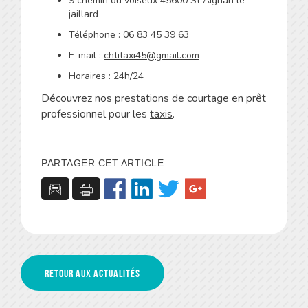
9 chemin du voiseux 45600 St Aignan le
jaillard
Téléphone : 06 83 45 39 63
E-mail :
chtitaxi45@gmail.com
Horaires : 24h/24
Découvrez nos prestations de courtage en prêt
professionnel pour les
taxis
.
PARTAGER CET ARTICLE
Retour aux actualités