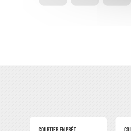
Courtier en prêt
Co