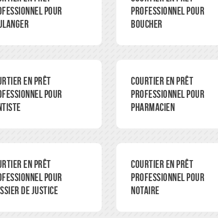
ofessionnel pour
professionnel pour
ulanger
boucher
urtier en prêt
Courtier en prêt
ofessionnel pour
professionnel pour
ntiste
pharmacien
urtier en prêt
Courtier en prêt
ofessionnel pour
professionnel pour
ssier de justice
notaire