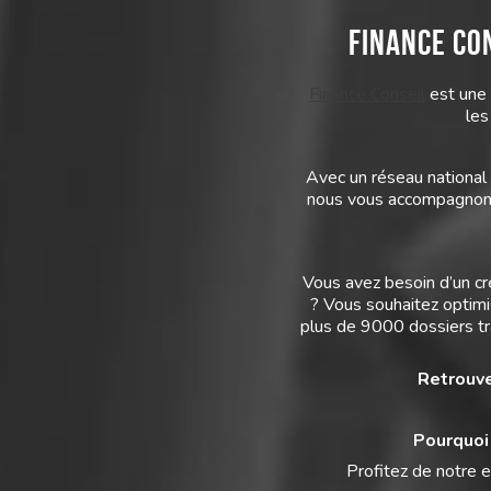
Finance Co
Finance Conseil
est une 
les
Avec un réseau national 
nous vous accompagnons d
Vous avez besoin d’un cr
? Vous souhaitez optim
plus de 9000 dossiers tra
Retrouve
Pourquoi
Profitez de notre e