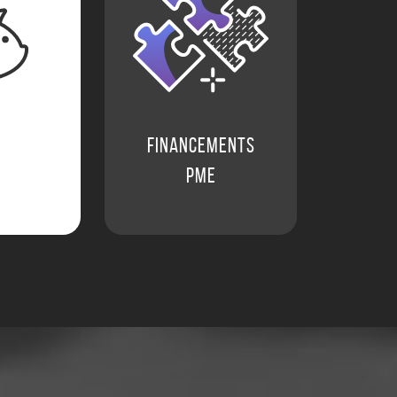
Financements
e
PME