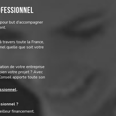
ofessionnel
 pour but d’accompagner
ent.
 travers toute la France,
nel quelle que soit votre
ation de votre entreprise
ien votre projet ? Avec
 Conseil apporte toute son
essionnel
.
sionnel ?
eilleur financement.