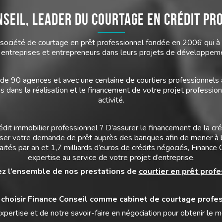
nseil, leader du courtage en crédit pr
société de courtage en prêt professionnel fondée en 2006 qui à
 entreprises et entrepreneurs dans leurs projets de développem
de 90 agences et avec une centaine de courtiers professionnels à
ans la réalisation et le financement de votre projet profession
activité.
édit immobilier professionnel ? D’assurer le financement de la cré
iser votre demande de prêt auprès des banques afin de mener à b
ités par an et 1,7 milliards d’euros de crédits négociés, Finance
expertise au service de votre projet d’entreprise.
z l’ensemble de nos prestations de
courtier en prêt prof
 choisir Finance Conseil comme cabinet de courtage profes
xpertise et de notre savoir-faire en négociation pour obtenir le m