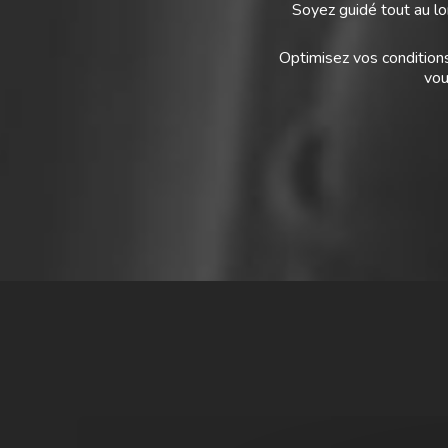
Soyez guidé tout au lon
Optimisez vos conditions
vou