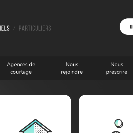
D
nels
Particuliers
/
Agences de
Nous
Nous
courtage
rejoindre
prescrire