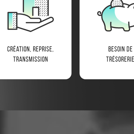
Création, reprise,
Besoin de
transmission
trésoreri