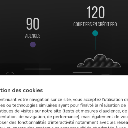
120
90
courtiers en crédit pro
agences
tion des cookies
ntinuant votre navigation sur ce site, vous acceptez l’utilisation d
es ou technologies similaires ayant pour finalité la réalisation de
stiques de visites sur notre site (tests et mesures d’audience, de
uentation, de navigation, de performance), mais également de vou
oser des fonctionnalités d’interactivité notamment avec les rése