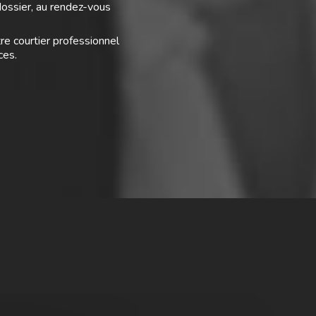
 dossier, au rendez-vous
re courtier professionnel
ces.