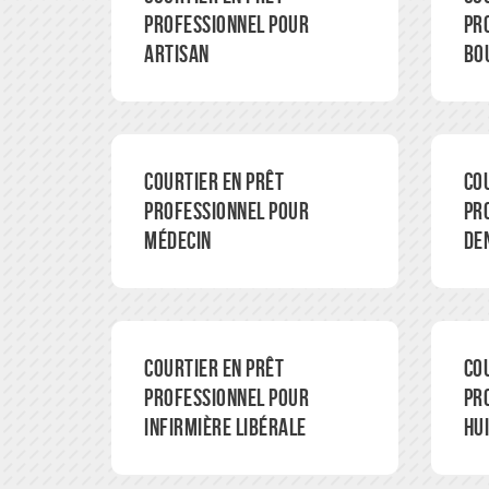
professionnel pour
pr
artisan
bo
Courtier en prêt
Co
professionnel pour
pr
médecin
de
Courtier en prêt
Co
professionnel pour
pr
infirmière libérale
hui