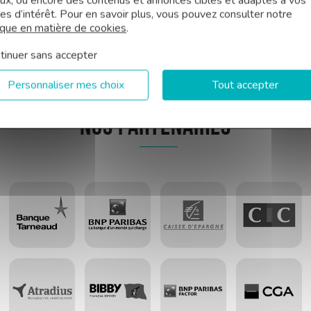
aux, ou encore des contenus et annonces ciblés et adaptés à vos
es d’intérêt. Pour en savoir plus, vous pouvez consulter notre
ique en matière de cookies
.
tinuer sans accepter
Personnaliser mes choix
Tout accepter
Nos partenaires